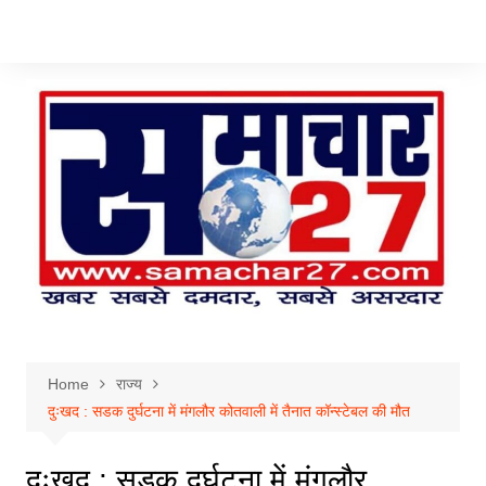
Skip
to
content
Home
राज्य
दुःखद : सडक दुर्घटना में मंगलौर कोतवाली में तैनात कॉन्स्टेबल की मौत
दुःखद : सडक दुर्घटना में मंगलौर