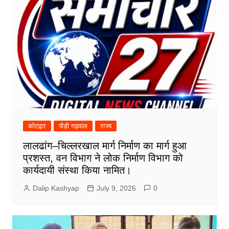
कोटद्वार
पौड़ी गढ़वाल
राज्य
लालढांग–चिल्लरखाल मार्ग निर्माण का मार्ग हुआ
प्रशस्त, वन विभाग ने लोक निर्माण विभाग को
कार्यदायी संस्था किया नामित।
Dalip Kashyap
July 9, 2026
0