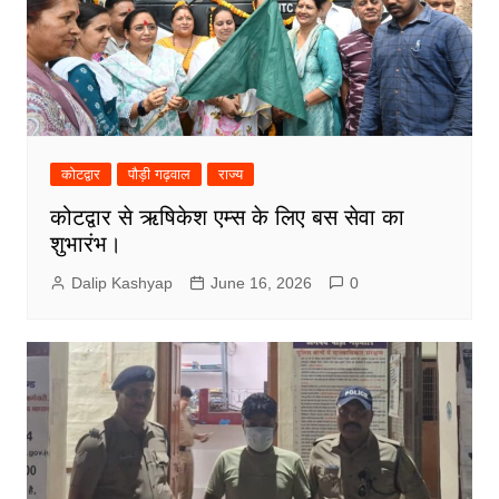
कोटद्वार
पौड़ी गढ़वाल
राज्य
कोटद्वार से ऋषिकेश एम्स के लिए बस सेवा का
शुभारंभ।
Dalip Kashyap
June 16, 2026
0