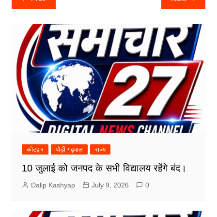
navigation
कोटद्वार
पौड़ी गढ़वाल
राज्य
10 जुलाई को जनपद के सभी विद्यालय रहेंगे बंद।
Dalip Kashyap
July 9, 2026
0