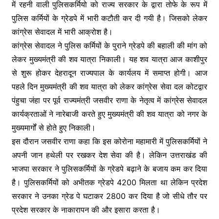
में रहनी वाली पुलिसकर्मियो को राज्य सरकार के द्वारा तोफे के रूप में
e
er
s
s
gr
पुलिस कर्मियों के ग्रेडपे में भारी कटौती कर दी गयी है। जिसको लेकर
b
e
A
a
कांग्रेस सेवादल में भारी आक्रोश है।
o
n
p
m
कांग्रेस सेवादल ने पुलिस कर्मियों के पुराने ग्रेडपे की बहाली की मांग को
o
g
p
लेकर मुख्यमंत्री की शव यात्रा निकाली। यह शव यात्रा आज काशीपुर
k
er
से शुरू होकर देहरादून राज्यपाल के कार्यलय में समाप्त होगी। आज
पहले दिन मुख्यमंत्री की शव यात्रा को लेकर कांग्रेस सेवा दल कोटद्वार
पंहुचा जंहा पर पूर्व राज्यमंत्री जसवीर राणा के नेतृत्व में कांग्रेस सेवादल
कार्यक्रताओं ने नारेबाजी करते हुए मुख्यमंत्री की शव यात्रा को नगर के
मुख्यमार्गों से होते हुए निकाली।
इस दौरान जसवीर राणा कहा कि इस कोरोना महामारी में पुलिसकर्मियों ने
अपनी जान हथेली पर रखकर देश सेवा की है। लेकिन उत्तराखंड की
भाजपा सरकार ने पुलिसकर्मियों के ग्रेडपे बढ़ाने के बजाय कम कर दिया
है। पुलिसकर्मियों को अभीतक ग्रेडपे 4200 मिलता था लेकिन प्रदेश
सरकार ने उनका ग्रेड पे घटाकर 2800 कर दिया है जो सीधे तौर पर
प्रदेश सरकार के नाकारापन की और इसारा करता है।