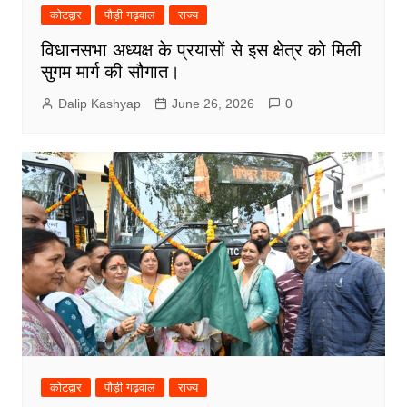
कोटद्वार
पौड़ी गढ़वाल
राज्य
विधानसभा अध्यक्ष के प्रयासों से इस क्षेत्र को मिली
सुगम मार्ग की सौगात।
Dalip Kashyap
June 26, 2026
0
कोटद्वार
पौड़ी गढ़वाल
राज्य