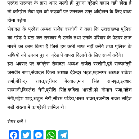
प्रदेश सरकार के द्वारा अगर जल्दी ही पुराना ग्रेडपे बहाल नही होता है
तो कांग्रेस सेवा दल को सड़कों पर उतरकर उग्र आंदोलन के लिए बाध्य
होना पड़ेगा।
सेवादल के प्रदेश अध्यक्ष राजेश रस्तोगी ने कहा कि उत्तराखण्ड पुलिस
का ग्रेड पे घटा कर सरकार ने उनके तथा उनके परिवार के पेटपर लात
मारने का काम किया है जिसे हम कभी माफ नहीं करेंगे तथा पुलिस के
सथियों को उनका पुराना ग्रेड पे वापस दिलाने के लिए संघर्ष करेंगे।
इस अवसर पर कांग्रेस सेवादल अध्यक्ष राजेश रस्तोगी,पूर्व राज्यमंत्री
जसवीर राणा,सेवादल जिला अध्यक्ष देवेन्द्र भट्ट,महानगर अध्यक्ष राकेश
शर्मा,बीरेन्द्र रावत,श्रीधर बेदवाल,मान सिंह राजपूत,इरशाद
सल्मानी,विमलेश नेगी,प्रीति सिंह,कविता भारती,ड़ॉ नोमान रजा,महेश
नेगी,महेश शाह,अतुल नेगी,सौरभ पांडेय,भारत रावत,रजनीश रावत सहित
बडी संख्या में कांग्रेसी शामिल थे।
शेयर करें !
F
T
M
W
T