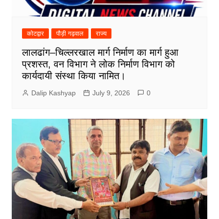
कोटद्वार
पौड़ी गढ़वाल
राज्य
लालढांग–चिल्लरखाल मार्ग निर्माण का मार्ग हुआ
प्रशस्त, वन विभाग ने लोक निर्माण विभाग को
कार्यदायी संस्था किया नामित।
Dalip Kashyap
July 9, 2026
0