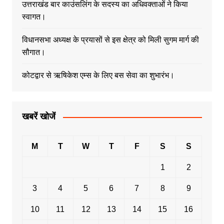
उत्तराखंड बार काउंसलिंग के सदस्य का अधिवक्ताओं ने किया
स्वागत।
विधानसभा अध्यक्ष के प्रयासों से इस क्षेत्र को मिली सुगम मार्ग की
सौगात।
कोटद्वार से ऋषिकेश एम्स के लिए बस सेवा का शुभारंभ।
खबरें खोजें
M
T
W
T
F
S
S
1
2
3
4
5
6
7
8
9
10
11
12
13
14
15
16