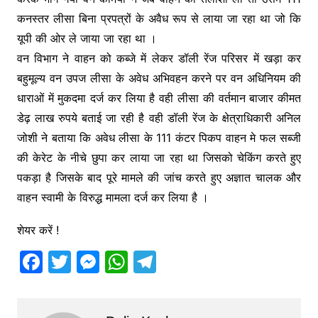
कनस्तर लीसा बिना प्रपत्रों के अवैध रूप से लाया जा रहा था जो कि
यूपी की ओर ले जाया जा रहा था ।
वन विभाग ने वाहन को कब्जे में लेकर डॉली रेंज परिसर में खड़ा कर
बहुमूल्य वन उपज लीसा के अवेध अभिवहन करने पर वन अधिनियम की
धाराओं में मुकदमा दर्ज कर लिया है वही लीसा की वर्तमान बाजार कीमत
डेढ़ लाख रुपये बताई जा रही है वही डॉली रेंज के क्षेत्राधिकारी अनिल
जोशी ने बताया कि अवेध लीसा के 111 कंटर पिकप वाहन मे फल सब्जी
की केरेट के नीचे छुपा कर लाया जा रहा था जिसको चेकिंग करते हुए
पकड़ा है जिसके बाद पूरे मामले की जांच करते हुए अज्ञात चालक और
वाहन स्वामी के विरुद्ध मामला दर्ज कर लिया है ।
शेयर करें !
F
T
M
W
T
a
w
e
h
el
c
itt
s
at
e