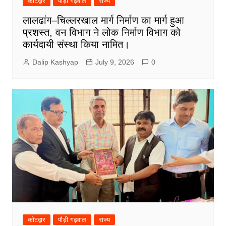
कोटद्वार
पौड़ी गढ़वाल
राज्य
लालढांग–चिल्लरखाल मार्ग निर्माण का मार्ग हुआ
प्रशस्त, वन विभाग ने लोक निर्माण विभाग को
कार्यदायी संस्था किया नामित।
Dalip Kashyap
July 9, 2026
0
कोटद्वार
पौड़ी गढ़वाल
राज्य