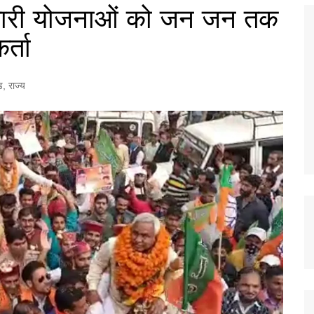
ासकारी योजनाओं को जन जन तक
र्ता
ड
,
राज्य