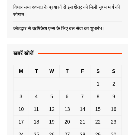
विधानसभा अध्यक्ष के प्रयासों से इस क्षेत्र को मिली सुगम मार्ग की
सौगात।
कोटद्वार से ऋषिकेश एम्स के लिए बस सेवा का शुभारंभ।
खबरें खोजें
M
T
W
T
F
S
S
1
2
3
4
5
6
7
8
9
10
11
12
13
14
15
16
17
18
19
20
21
22
23
24
25
26
27
28
29
30