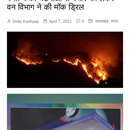
वन विभाग ने की मॉक ड्रिल
Dalip Kashyap
April 7, 2021
0
उत्तराखंड
,
राज्य