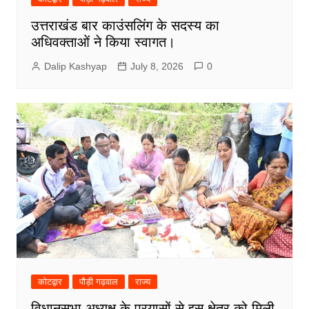
उत्तराखंड बार काउंसलिंग के सदस्य का
अधिवक्ताओं ने किया स्वागत।
Dalip Kashyap
July 8, 2026
0
कोटद्वार
पौड़ी गढ़वाल
राज्य
विधानसभा अध्यक्ष के प्रयासों से इस क्षेत्र को मिली