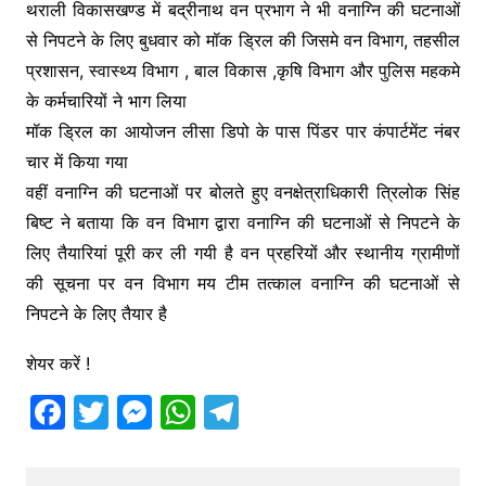
o
g
p
थराली विकासखण्ड में बद्रीनाथ वन प्रभाग ने भी वनाग्नि की घटनाओं
k
er
से निपटने के लिए बुधवार को मॉक ड्रिल की जिसमे वन विभाग, तहसील
प्रशासन, स्वास्थ्य विभाग , बाल विकास ,कृषि विभाग और पुलिस महकमे
के कर्मचारियों ने भाग लिया
मॉक ड्रिल का आयोजन लीसा डिपो के पास पिंडर पार कंपार्टमेंट नंबर
चार में किया गया
वहीं वनाग्नि की घटनाओं पर बोलते हुए वनक्षेत्राधिकारी त्रिलोक सिंह
बिष्ट ने बताया कि वन विभाग द्वारा वनाग्नि की घटनाओं से निपटने के
लिए तैयारियां पूरी कर ली गयी है वन प्रहरियों और स्थानीय ग्रामीणों
की सूचना पर वन विभाग मय टीम तत्काल वनाग्नि की घटनाओं से
निपटने के लिए तैयार है
शेयर करें !
F
T
M
W
T
a
w
e
h
el
c
itt
s
at
e