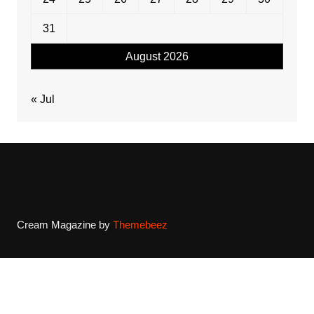
31
August 2026
« Jul
Cream Magazine by
Themebeez