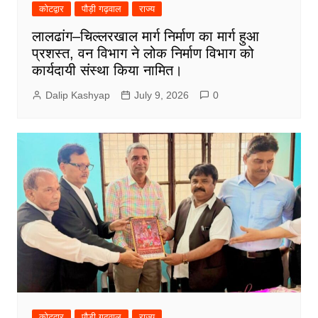
कोटद्वार
पौड़ी गढ़वाल
राज्य
लालढांग–चिल्लरखाल मार्ग निर्माण का मार्ग हुआ
प्रशस्त, वन विभाग ने लोक निर्माण विभाग को
कार्यदायी संस्था किया नामित।
Dalip Kashyap
July 9, 2026
0
कोटद्वार
पौड़ी गढ़वाल
राज्य