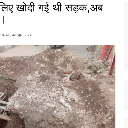
ण के लिए खोदी गई थी सड़क,अब
ा।
्तराखंड
,
कोटद्वार
,
राज्य