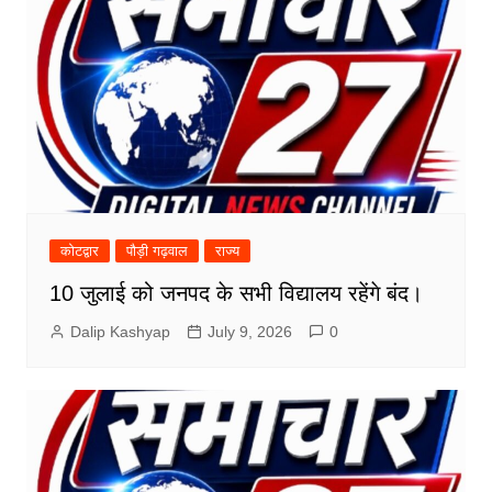
कोटद्वार
पौड़ी गढ़वाल
राज्य
10 जुलाई को जनपद के सभी विद्यालय रहेंगे बंद।
Dalip Kashyap
July 9, 2026
0