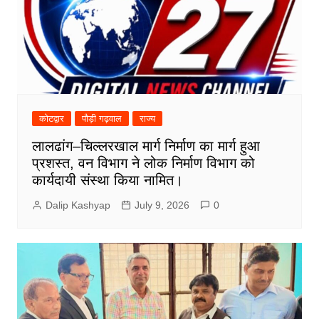
कोटद्वार
पौड़ी गढ़वाल
राज्य
लालढांग–चिल्लरखाल मार्ग निर्माण का मार्ग हुआ
प्रशस्त, वन विभाग ने लोक निर्माण विभाग को
कार्यदायी संस्था किया नामित।
Dalip Kashyap
July 9, 2026
0