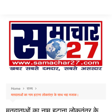
Skip
to
content
Home
राज्य
मतदाताओं का नाम हटाना लोकतंत्र के साथ भद्दा मजाक।
मतदाताओं का नाम हटाना लोकतंत्र के