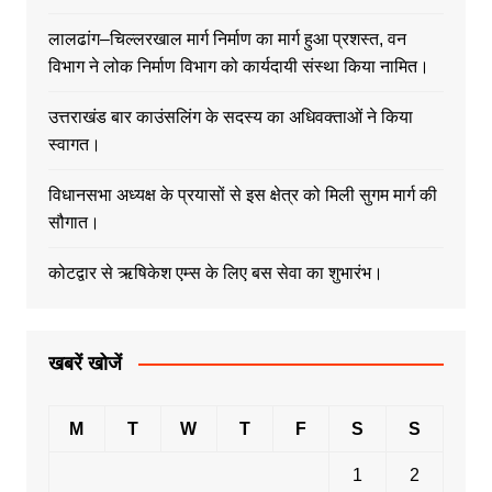
लालढांग–चिल्लरखाल मार्ग निर्माण का मार्ग हुआ प्रशस्त, वन
विभाग ने लोक निर्माण विभाग को कार्यदायी संस्था किया नामित।
उत्तराखंड बार काउंसलिंग के सदस्य का अधिवक्ताओं ने किया
स्वागत।
विधानसभा अध्यक्ष के प्रयासों से इस क्षेत्र को मिली सुगम मार्ग की
सौगात।
कोटद्वार से ऋषिकेश एम्स के लिए बस सेवा का शुभारंभ।
खबरें खोजें
M
T
W
T
F
S
S
1
2