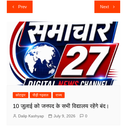
Post
Prev
Next
navigation
कोटद्वार
पौड़ी गढ़वाल
राज्य
10 जुलाई को जनपद के सभी विद्यालय रहेंगे बंद।
Dalip Kashyap
July 9, 2026
0