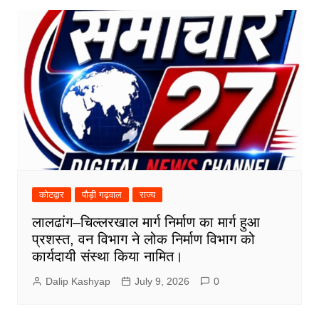
कोटद्वार
पौड़ी गढ़वाल
राज्य
लालढांग–चिल्लरखाल मार्ग निर्माण का मार्ग हुआ
प्रशस्त, वन विभाग ने लोक निर्माण विभाग को
कार्यदायी संस्था किया नामित।
Dalip Kashyap
July 9, 2026
0