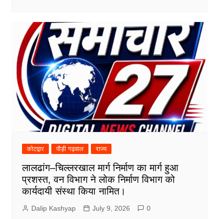
कोटद्वार
पौड़ी गढ़वाल
राज्य
लालढांग–चिल्लरखाल मार्ग निर्माण का मार्ग हुआ
प्रशस्त, वन विभाग ने लोक निर्माण विभाग को
कार्यदायी संस्था किया नामित।
Dalip Kashyap
July 9, 2026
0