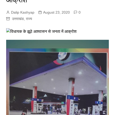
Dalip Kashyap
August 23, 2020
0
उत्तराखंड
,
राज्य