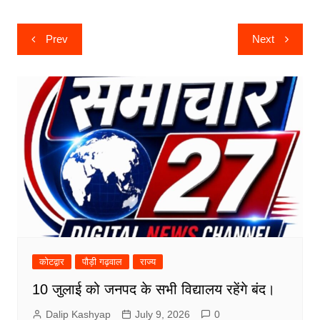
Post
Prev
Next
navigation
कोटद्वार
पौड़ी गढ़वाल
राज्य
10 जुलाई को जनपद के सभी विद्यालय रहेंगे बंद।
Dalip Kashyap
July 9, 2026
0