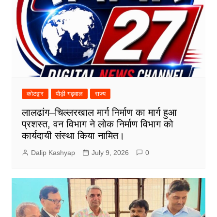
कोटद्वार
पौड़ी गढ़वाल
राज्य
लालढांग–चिल्लरखाल मार्ग निर्माण का मार्ग हुआ
प्रशस्त, वन विभाग ने लोक निर्माण विभाग को
कार्यदायी संस्था किया नामित।
Dalip Kashyap
July 9, 2026
0