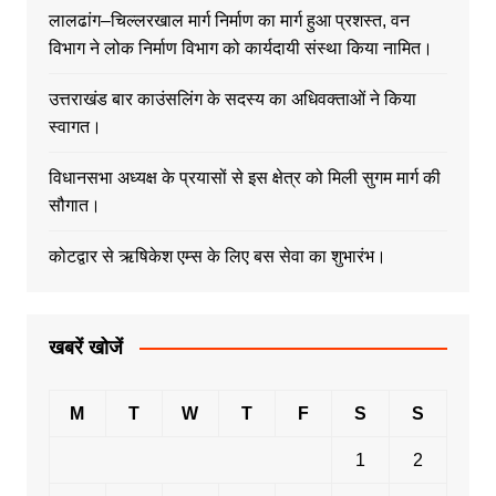
लालढांग–चिल्लरखाल मार्ग निर्माण का मार्ग हुआ प्रशस्त, वन
विभाग ने लोक निर्माण विभाग को कार्यदायी संस्था किया नामित।
उत्तराखंड बार काउंसलिंग के सदस्य का अधिवक्ताओं ने किया
स्वागत।
विधानसभा अध्यक्ष के प्रयासों से इस क्षेत्र को मिली सुगम मार्ग की
सौगात।
कोटद्वार से ऋषिकेश एम्स के लिए बस सेवा का शुभारंभ।
खबरें खोजें
M
T
W
T
F
S
S
1
2