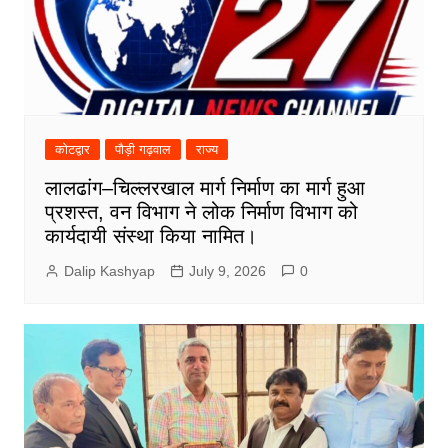
कोटद्वार
पौड़ी गढ़वाल
राज्य
लालढांग–चिल्लरखाल मार्ग निर्माण का मार्ग हुआ
प्रशस्त, वन विभाग ने लोक निर्माण विभाग को
कार्यदायी संस्था किया नामित।
Dalip Kashyap
July 9, 2026
0