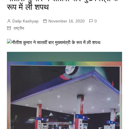
रूप में ली शपथ
Dalip Kashyap
November 16, 2020
0
राष्ट्रीय