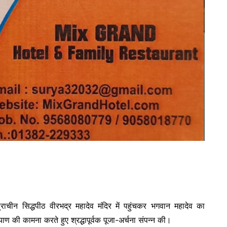
ाचीन सिद्धपीठ वीरभद्र महादेव मंदिर में पहुंचकर भगवान महादेव का
याण की कामना करते हुए श्रद्धापूर्वक पूजा-अर्चना संपन्न की।