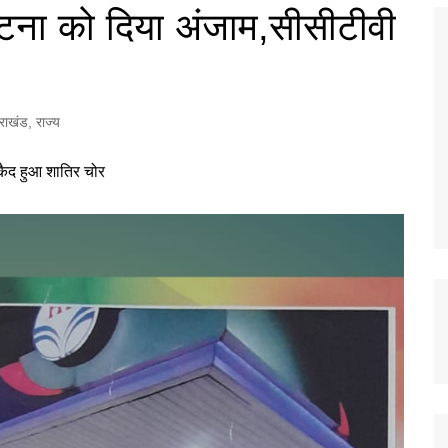
टना को दिया अंजाम,सीसीटीवी
तराखंड
,
राज्य