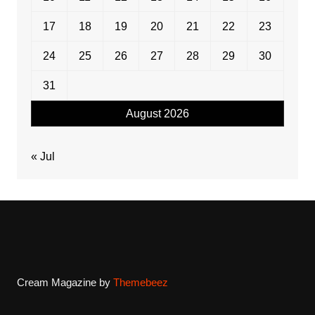
17
18
19
20
21
22
23
24
25
26
27
28
29
30
31
August 2026
« Jul
Cream Magazine by
Themebeez