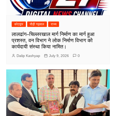
कोटद्वार
पौड़ी गढ़वाल
राज्य
लालढांग–चिल्लरखाल मार्ग निर्माण का मार्ग हुआ
प्रशस्त, वन विभाग ने लोक निर्माण विभाग को
कार्यदायी संस्था किया नामित।
Dalip Kashyap
July 9, 2026
0