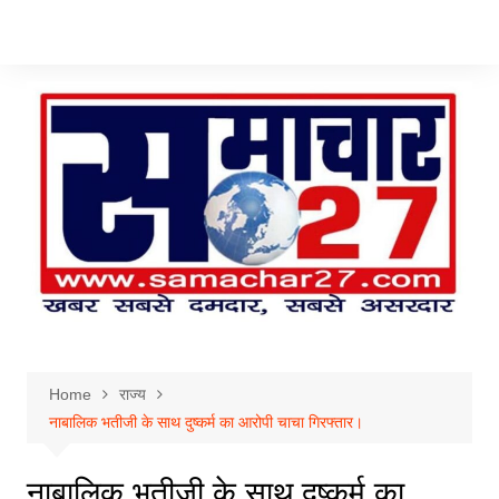
Skip
to
content
Home
राज्य
नाबालिक भतीजी के साथ दुष्कर्म का आरोपी चाचा गिरफ्तार।
नाबालिक भतीजी के साथ दुष्कर्म का