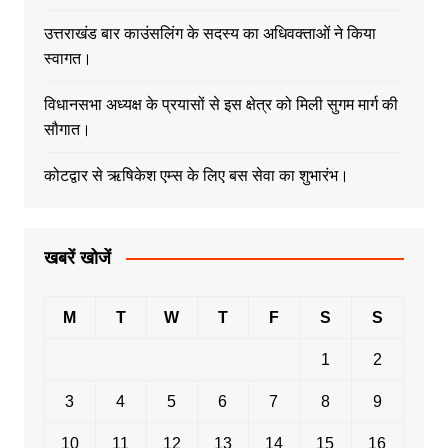
उत्तराखंड बार काउंसलिंग के सदस्य का अधिवक्ताओं ने किया
स्वागत।
विधानसभा अध्यक्ष के प्रयासों से इस क्षेत्र को मिली सुगम मार्ग की
सौगात।
कोटद्वार से ऋषिकेश एम्स के लिए बस सेवा का शुभारंभ।
खबरें खोजें
M
T
W
T
F
S
S
1
2
3
4
5
6
7
8
9
10
11
12
13
14
15
16