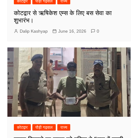
कोटद्वार
पौड़ी गढ़वाल
राज्य
कोटद्वार से ऋषिकेश एम्स के लिए बस सेवा का
शुभारंभ।
Dalip Kashyap
June 16, 2026
0
कोटद्वार
पौड़ी गढ़वाल
राज्य