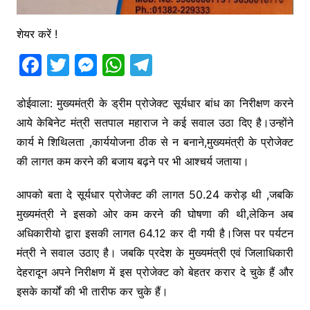
शेयर करें !
F
T
M
W
T
a
w
e
h
el
c
itt
s
at
e
डोईवाला: मुख्यमंत्री के ड्रीम प्रोजेक्ट सूर्यधार बांध का निरीक्षण करने
आये केबिनेट मंत्री सतपाल महाराज ने कई सवाल उठा दिए है।उन्होंने
e
er
s
s
gr
कार्य मे शिथिलता ,कार्ययोजना ठीक से न बनाने,मुख्यमंत्री के प्रोजेक्ट
b
e
A
a
की लागत कम करने की बजाय बढ़ने पर भी आश्चर्य जताया।
o
n
p
m
o
g
p
आपको बता दे सूर्यधार प्रोजेक्ट की लागत 50.24 करोड़ थी ,जबकि
k
er
मुख्यमंत्री ने इसको ओर कम करने की घोषणा की थी,लेकिन अब
अधिकारीयो द्वारा इसकी लागत 64.12 कर दी गयी है।जिस पर पर्यटन
मंत्री ने सवाल उठाए है। जबकि प्रदेश के मुख्यमंत्री एवं जिलाधिकारी
देहरादून अपने निरीक्षण में इस प्रोजेक्ट को बेहतर करार दे चुके हैं और
इसके कार्यों की भी तारीफ कर चुके हैं।