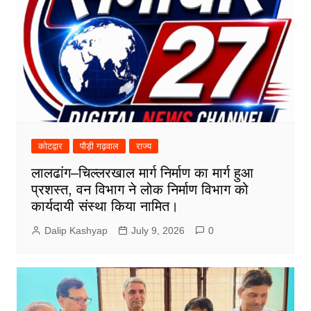
कोटद्वार
पौड़ी गढ़वाल
राज्य
लालढांग–चिल्लरखाल मार्ग निर्माण का मार्ग हुआ
प्रशस्त, वन विभाग ने लोक निर्माण विभाग को
कार्यदायी संस्था किया नामित।
Dalip Kashyap
July 9, 2026
0