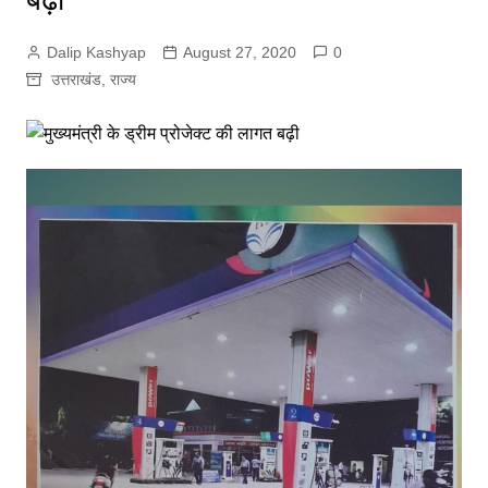
Dalip Kashyap
August 27, 2020
0
उत्तराखंड
,
राज्य