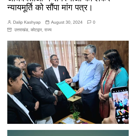
न्यायमूर्ति को सौंपा मांग पत्र।
Dalip Kashyap
August 30, 2024
0
उत्तराखंड
,
कोटद्वार
,
राज्य