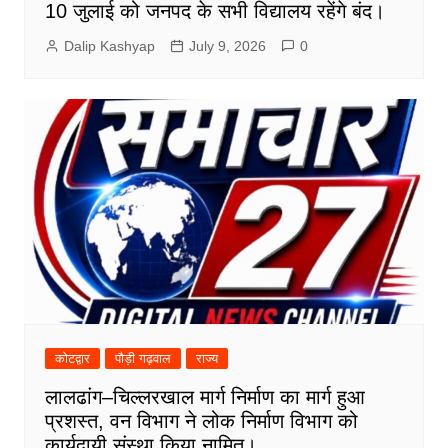
10 जुलाई को जनपद के सभी विद्यालय रहेंगे बंद।
Dalip Kashyap
July 9, 2026
0
कोटद्वार
पौड़ी गढ़वाल
राज्य
लालढांग–चिल्लरखाल मार्ग निर्माण का मार्ग हुआ
प्रशस्त, वन विभाग ने लोक निर्माण विभाग को
कार्यदायी संस्था किया नामित।