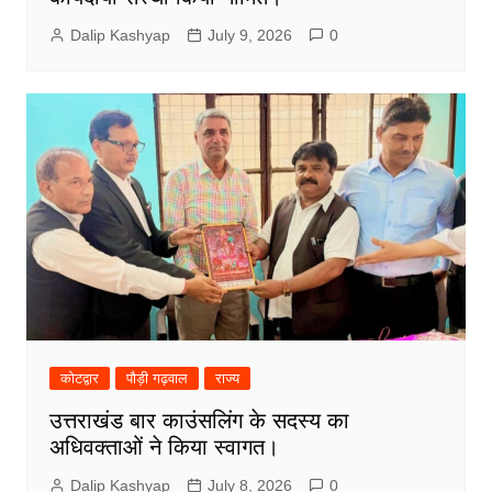
Dalip Kashyap
July 9, 2026
0
कोटद्वार
पौड़ी गढ़वाल
राज्य
उत्तराखंड बार काउंसलिंग के सदस्य का
अधिवक्ताओं ने किया स्वागत।
Dalip Kashyap
July 8, 2026
0