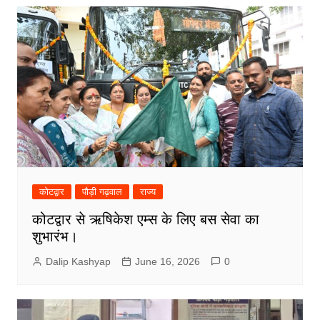
कोटद्वार
पौड़ी गढ़वाल
राज्य
कोटद्वार से ऋषिकेश एम्स के लिए बस सेवा का
शुभारंभ।
Dalip Kashyap
June 16, 2026
0