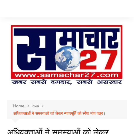
Skip
to
content
Home
राज्य
अधिवक्ताओं ने समस्याओं को लेकर न्यायमूर्ति को सौंपा मांग पत्र।
अधिवक्ताओं ने समस्याओं को लेकर