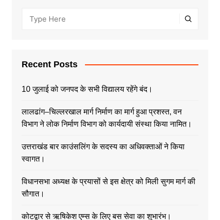
Recent Posts
10 जुलाई को जनपद के सभी विद्यालय रहेंगे बंद।
लालढांग–चिल्लरखाल मार्ग निर्माण का मार्ग हुआ प्रशस्त, वन
विभाग ने लोक निर्माण विभाग को कार्यदायी संस्था किया नामित।
उत्तराखंड बार काउंसलिंग के सदस्य का अधिवक्ताओं ने किया
स्वागत।
विधानसभा अध्यक्ष के प्रयासों से इस क्षेत्र को मिली सुगम मार्ग की
सौगात।
कोटद्वार से ऋषिकेश एम्स के लिए बस सेवा का शुभारंभ।