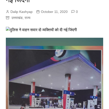
Dalip Kashyap
October 11, 2020
0
उत्तराखंड
,
राज्य