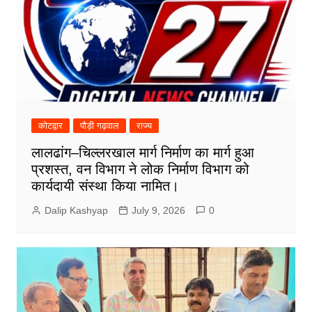
कोटद्वार
पौड़ी गढ़वाल
राज्य
लालढांग–चिल्लरखाल मार्ग निर्माण का मार्ग हुआ
प्रशस्त, वन विभाग ने लोक निर्माण विभाग को
कार्यदायी संस्था किया नामित।
Dalip Kashyap
July 9, 2026
0