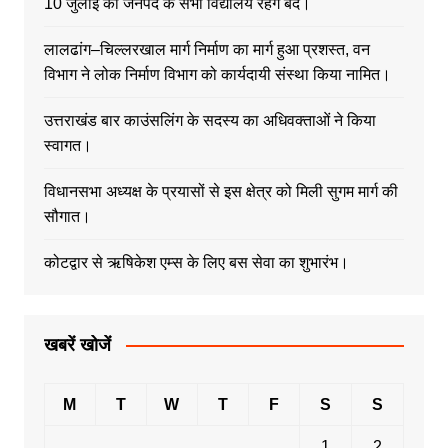
10 जुलाई को जनपद के सभी विद्यालय रहेंगे बंद।
लालढांग–चिल्लरखाल मार्ग निर्माण का मार्ग हुआ प्रशस्त, वन
विभाग ने लोक निर्माण विभाग को कार्यदायी संस्था किया नामित।
उत्तराखंड बार काउंसलिंग के सदस्य का अधिवक्ताओं ने किया
स्वागत।
विधानसभा अध्यक्ष के प्रयासों से इस क्षेत्र को मिली सुगम मार्ग की
सौगात।
कोटद्वार से ऋषिकेश एम्स के लिए बस सेवा का शुभारंभ।
खबरें खोजें
M
T
W
T
F
S
S
1
2