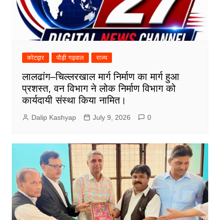
कोटद्वार
पौड़ी गढ़वाल
राज्य
लालढांग–चिल्लरखाल मार्ग निर्माण का मार्ग हुआ
प्रशस्त, वन विभाग ने लोक निर्माण विभाग को
कार्यदायी संस्था किया नामित।
Dalip Kashyap
July 9, 2026
0