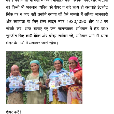
की है की किसी भी दशा में अपने मोबाइल फोन के पिन नंबर और ओटीपी
को किसी भी अनजान व्यक्ति को शेयर न करे साथ ही अनचाहे इंटरनेट
लिंक पर न जाए वहीं उन्होंने बताया की ऐसे मामलो में अधिक जानकारी
ओर सहायता के लिए हेल्प लाइन नंबर 1930,1090 ओर 112 पर
संपर्क करे, आज चलाए गए जन जागरूकता अभियान में हेड का0
सुरजीत सिंह का0 देवेश ओर हरेंद्र शामिल रहे, अभियान आगे भी थाना
क्षेत्र के गांवो में लगातार जारी रहेगा।
शेयर करें !