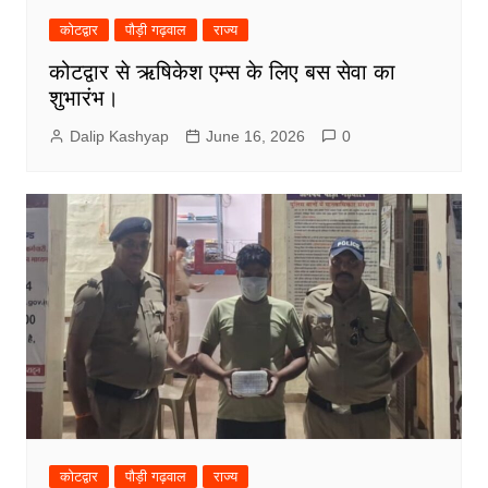
कोटद्वार
पौड़ी गढ़वाल
राज्य
कोटद्वार से ऋषिकेश एम्स के लिए बस सेवा का
शुभारंभ।
Dalip Kashyap
June 16, 2026
0
कोटद्वार
पौड़ी गढ़वाल
राज्य