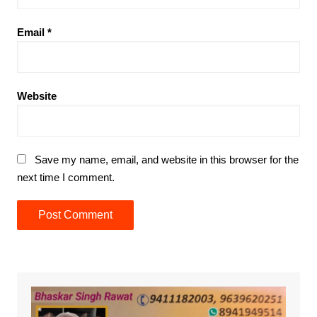
Email
*
Website
Save my name, email, and website in this browser for the
next time I comment.