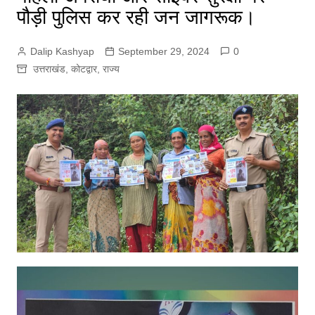
पौड़ी पुलिस कर रही जन जागरूक।
Dalip Kashyap
September 29, 2024
0
उत्तराखंड
,
कोटद्वार
,
राज्य