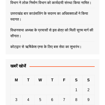
विभाग ने लोक निर्माण विभाग को कार्यदायी संस्था किया नामित।
उत्तराखंड बार काउंसलिंग के सदस्य का अधिवक्ताओं ने किया
स्वागत।
विधानसभा अध्यक्ष के प्रयासों से इस क्षेत्र को मिली सुगम मार्ग की
सौगात।
कोटद्वार से ऋषिकेश एम्स के लिए बस सेवा का शुभारंभ।
खबरें खोजें
M
T
W
T
F
S
S
1
2
3
4
5
6
7
8
9