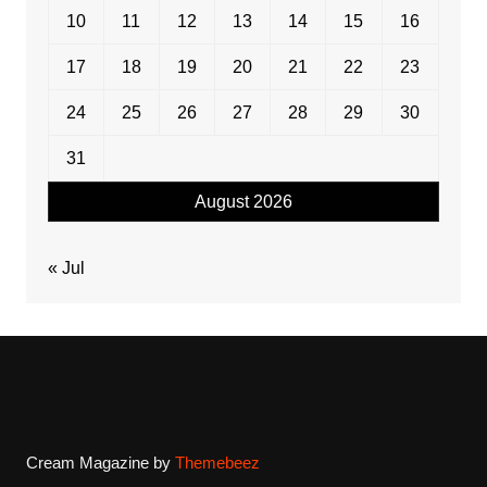
10
11
12
13
14
15
16
17
18
19
20
21
22
23
24
25
26
27
28
29
30
31
August 2026
« Jul
Cream Magazine by
Themebeez