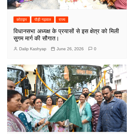
कोटद्वार
पौड़ी गढ़वाल
राज्य
विधानसभा अध्यक्ष के प्रयासों से इस क्षेत्र को मिली
सुगम मार्ग की सौगात।
Dalip Kashyap
June 26, 2026
0