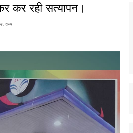
कर कर रही सत्यापन।
ंड
,
राज्य