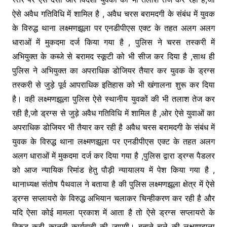
ऐसे अवैध गतिविधि में शामिल है , अवैध चरस बरामदगी के संबंध में युवक
के विरुद्ध थाना लक्ष्मणझूला पर एनडीपीएस एक्ट के तहत अलग अलग
धाराओं में मुकदमा दर्ज किया गया है , पुलिस ने चरस तस्करी में
अभियुक्त के कब्जे से बरामद स्कूटी को भी सीज कर दिया है ,साथ ही
पुलिस ने अभियुक्त का अपराधिक डोजियर तैयार कर युवक के ड्रग्स
तस्करी से जुड़े पूर्व आपराधिक इतिहास को भी खंगालना शुरू कर दिया
है। वही लक्ष्मणझूला पुलिस ऐसे स्थानीय युवकों की भी तलाश तेज कर
रही है,जो ड्रग्स से जुड़े अवैध गतिविधि में शामिल है ,ओर ऐसे युवाओं का
अपराधिक डोजियर भी तैयार कर रही है अवैध चरस बरामदगी के संबंध में
युवक के विरुद्ध थाना लक्ष्मणझूला पर एनडीपीएस एक्ट के तहत अलग
अलग धाराओं में मुकदमा दर्ज कर दिया गया है ,पुलिस द्वारा ड्रग्स पैडलर
को आज न्यायिक रिमांड हेतु पौड़ी न्यायालय में पेश किया गया है ,
थानाध्यक्ष संतोष पैथवाल ने बताया है की पुलिस लक्ष्मणझूला क्षेत्र में ऐसे
ड्रग्स सप्लायरो के विरुद्ध अभियान चलाकर चिन्हीकरण कर रही है और
यदि ऐसा कोई मामला प्रकाश में आता है तो ऐसे ड्रग्स सप्लायरो के
विरुद्ध कढ़ी कानूनी कार्यवाही की जाएगी। बताते चले की लक्ष्मणझूला