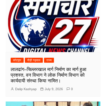
कोटद्वार
पौड़ी गढ़वाल
राज्य
लालढांग–चिल्लरखाल मार्ग निर्माण का मार्ग हुआ
प्रशस्त, वन विभाग ने लोक निर्माण विभाग को
कार्यदायी संस्था किया नामित।
Dalip Kashyap
July 9, 2026
0