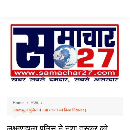
Skip
to
content
Home
राज्य
लक्ष्मणझूला पुलिस ने नशा तस्कर को किया गिरफ्तार।
लक्ष्मणझूला पुलिस ने नशा तस्कर को