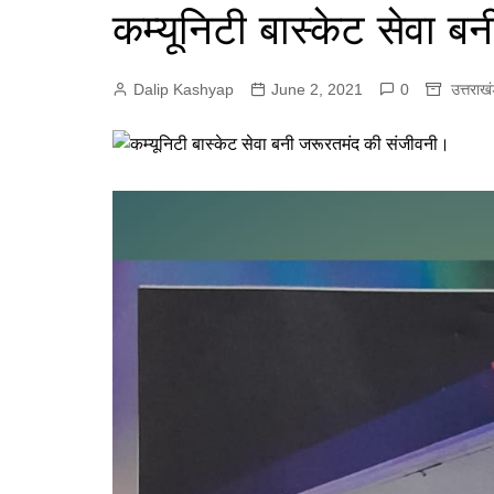
e
कम्यूनिटी बास्केट सेवा 
p
r
r
p
a
Dalip Kashyap
June 2, 2021
0
उत्तराख
m