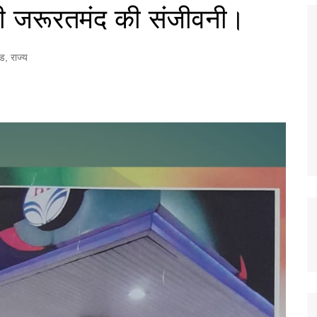
बनी जरूरतमंद की संजीवनी।
ंड
,
राज्य