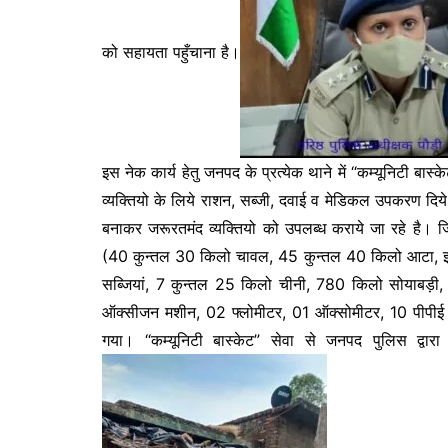
o
g
p
k
er
को सहायता पहुँचाना है।
इस नेक कार्य हेतु जनपद के प्रत्येक थाने में “कम्यूनिटी बास्
व्यक्तियो के लिये राशन, सब्जी, दवाई व मेडिकल उपकरण दिये ज
बनाकर जरूरतमंद व्यक्तियो को उपलब्ध कराये जा रहे है। जिसक
(40 कुन्तल 30 किलो चावल, 45 कुन्तल 40 किलो आटा, झग
सब्जियां, 7 कुन्तल 25 किलो चीनी, 780 किलो सोयाबड़ी
ऑक्सीजन मशीन, 02 फ्लोमीटर, 01 ऑक्सोमीटर, 10 पीपीई
गया। “कम्यूनिटी बास्केट” सेवा से जनपद पुलिस द्व