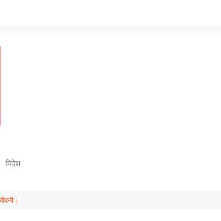
विदेश
ंजीवनी।