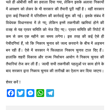
भले ही ओबीसी सर्वे का हवाला दिया गया, लेकिन इसके अलावा निकायों
में आरक्षण को लेकर के भी सरकार की तैयारी पूरी नहीं है। वहीं सरकार
द्वारा कई निकायों में परिसीमन की कार्रवाई शुरू की गई। इसके संबंध में
विधेयक विधानसभा में ले गए, लेकिन इनमें तकनीकी खामियां होने की
वजह से यह प्रवर समिति को भेज दिए गए। प्रवर समिति की रिपोर्ट में
कम से कम एक महीने का समय लगेगा। इस तरह की कई ऐसे ही
पेचीदगियां हैं, जो कि निकाय चुनाव को जल्द करवाने के बीच में अड़चन
बन रही हैं। ऐसे में सरकार ने फिलहाल निकाय चुनाव टाल दिए हैं।
हालांकि शहरी विकास और राज्य निर्वाचन आयोग ने निकाय चुनाव की
तैयारियां तेज कर ली हैं। जल्दी सभी तकनीकी पहलुओं पर काम होने के
बाद सरकार द्वारा निकाय चुनाव की तारीखों का ऐलान कर दिया जाएगा।
शेयर करें !
F
T
M
W
T
a
w
e
h
el
c
itt
s
at
e