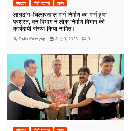
कोटद्वार
पौड़ी गढ़वाल
राज्य
लालढांग–चिल्लरखाल मार्ग निर्माण का मार्ग हुआ
प्रशस्त, वन विभाग ने लोक निर्माण विभाग को
कार्यदायी संस्था किया नामित।
Dalip Kashyap
July 9, 2026
0
कोटद्वार
पौड़ी गढ़वाल
राज्य