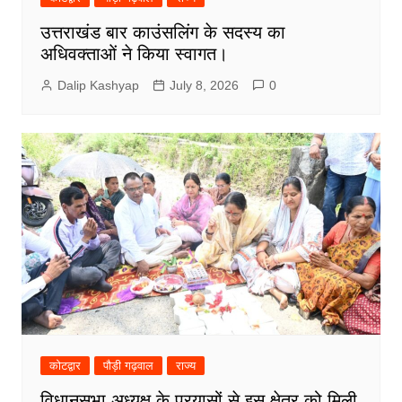
उत्तराखंड बार काउंसलिंग के सदस्य का
अधिवक्ताओं ने किया स्वागत।
Dalip Kashyap
July 8, 2026
0
कोटद्वार
पौड़ी गढ़वाल
राज्य
विधानसभा अध्यक्ष के प्रयासों से इस क्षेत्र को मिली