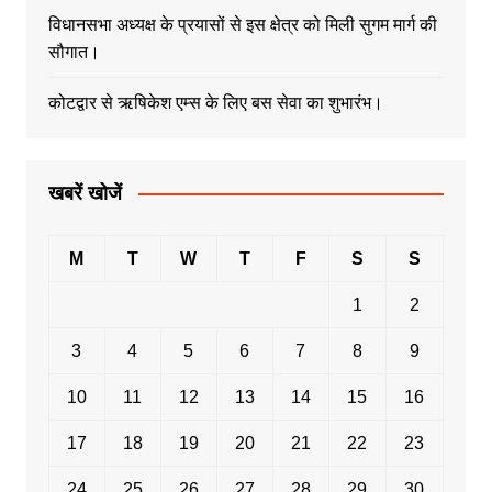
विधानसभा अध्यक्ष के प्रयासों से इस क्षेत्र को मिली सुगम मार्ग की
सौगात।
कोटद्वार से ऋषिकेश एम्स के लिए बस सेवा का शुभारंभ।
खबरें खोजें
M
T
W
T
F
S
S
1
2
3
4
5
6
7
8
9
10
11
12
13
14
15
16
17
18
19
20
21
22
23
24
25
26
27
28
29
30