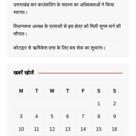
उत्तराखंड बार काउंसलिंग के सदस्य का अधिवक्ताओं ने किया
स्वागत।
विधानसभा अध्यक्ष के प्रयासों से इस क्षेत्र को मिली सुगम मार्ग की
सौगात।
कोटद्वार से ऋषिकेश एम्स के लिए बस सेवा का शुभारंभ।
खबरें खोजें
M
T
W
T
F
S
S
1
2
3
4
5
6
7
8
9
10
11
12
13
14
15
16