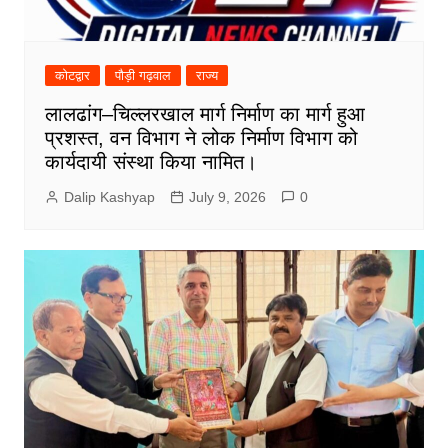
कोटद्वार
पौड़ी गढ़वाल
राज्य
लालढांग–चिल्लरखाल मार्ग निर्माण का मार्ग हुआ
प्रशस्त, वन विभाग ने लोक निर्माण विभाग को
कार्यदायी संस्था किया नामित।
Dalip Kashyap
July 9, 2026
0