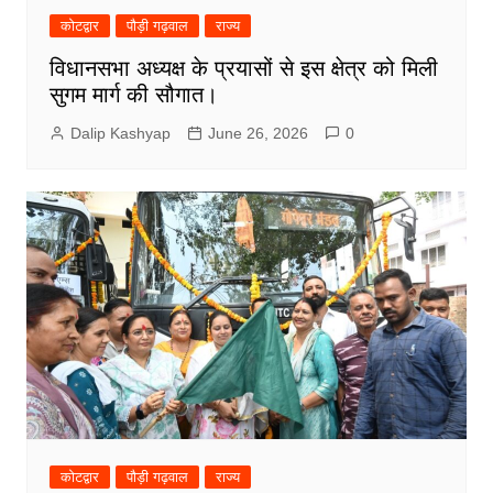
कोटद्वार
पौड़ी गढ़वाल
राज्य
विधानसभा अध्यक्ष के प्रयासों से इस क्षेत्र को मिली
सुगम मार्ग की सौगात।
Dalip Kashyap
June 26, 2026
0
कोटद्वार
पौड़ी गढ़वाल
राज्य