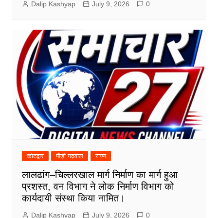
Dalip Kashyap
July 9, 2026
0
कोटद्वार
पौड़ी गढ़वाल
राज्य
लालढांग–चिल्लरखाल मार्ग निर्माण का मार्ग हुआ
प्रशस्त, वन विभाग ने लोक निर्माण विभाग को
कार्यदायी संस्था किया नामित।
Dalip Kashyap
July 9, 2026
0