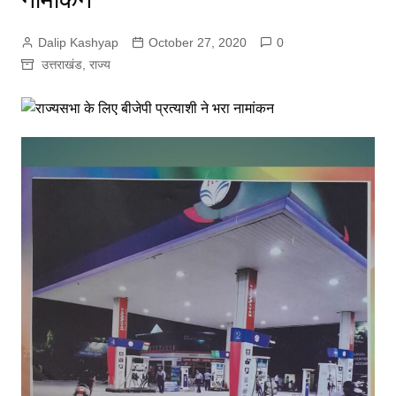
Dalip Kashyap
October 27, 2020
0
उत्तराखंड
,
राज्य