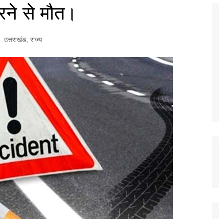
रने से मौत।
उत्तराखंड
,
राज्य