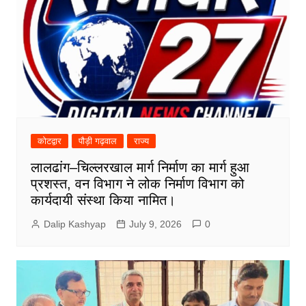
कोटद्वार
पौड़ी गढ़वाल
राज्य
लालढांग–चिल्लरखाल मार्ग निर्माण का मार्ग हुआ
प्रशस्त, वन विभाग ने लोक निर्माण विभाग को
कार्यदायी संस्था किया नामित।
Dalip Kashyap
July 9, 2026
0