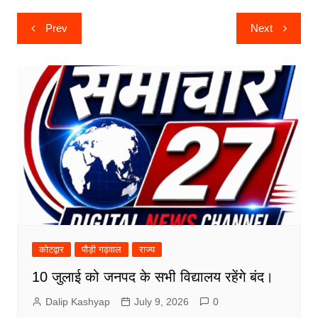
Post
Prev
Next
navigation
कोटद्वार
पौड़ी गढ़वाल
राज्य
10 जुलाई को जनपद के सभी विद्यालय रहेंगे बंद।
Dalip Kashyap
July 9, 2026
0