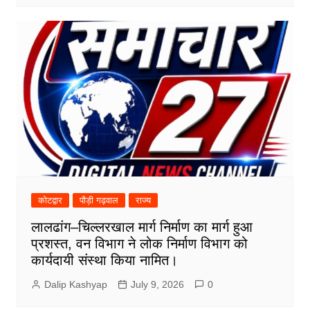
कोटद्वार
पौड़ी गढ़वाल
राज्य
लालढांग–चिल्लरखाल मार्ग निर्माण का मार्ग हुआ
प्रशस्त, वन विभाग ने लोक निर्माण विभाग को
कार्यदायी संस्था किया नामित।
Dalip Kashyap
July 9, 2026
0