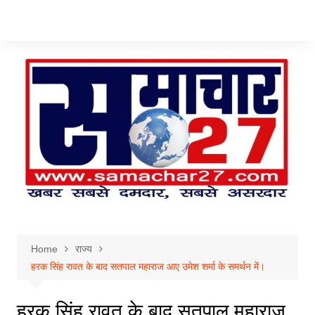
Skip
to
content
Home
राज्य
हरक सिंह रावत के बाद सतपाल महाराज आए उमेश शर्मा के समर्थन में।
हरक सिंह रावत के बाद सतपाल महाराज