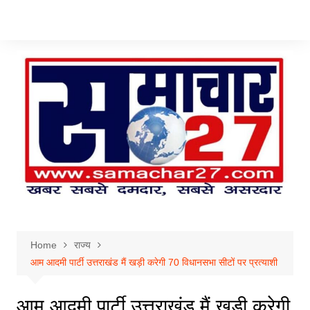
Skip
to
content
Home
राज्य
आम आदमी पार्टी उत्तराखंड मैं खड़ी करेगी 70 विधानसभा सीटों पर प्रत्याशी
आम आदमी पार्टी उत्तराखंड मैं खड़ी करेगी