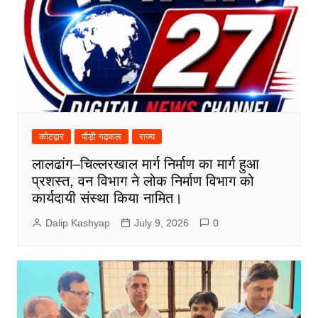
कोटद्वार
पौड़ी गढ़वाल
राज्य
लालढांग–चिल्लरखाल मार्ग निर्माण का मार्ग हुआ
प्रशस्त, वन विभाग ने लोक निर्माण विभाग को
कार्यदायी संस्था किया नामित।
Dalip Kashyap
July 9, 2026
0