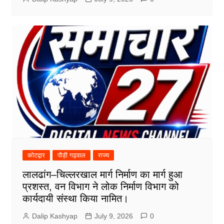
कोटद्वार
पौड़ी गढ़वाल
राज्य
लालढांग–चिल्लरखाल मार्ग निर्माण का मार्ग हुआ
प्रशस्त, वन विभाग ने लोक निर्माण विभाग को
कार्यदायी संस्था किया नामित।
Dalip Kashyap
July 9, 2026
0