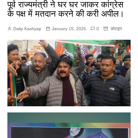
पूर्व राज्यमंत्री ने घर घर जाकर कांग्रेस
के पक्ष में मतदान करने की करी अपील।
Dalip Kashyap
January 15, 2025
0
कोटद्वार