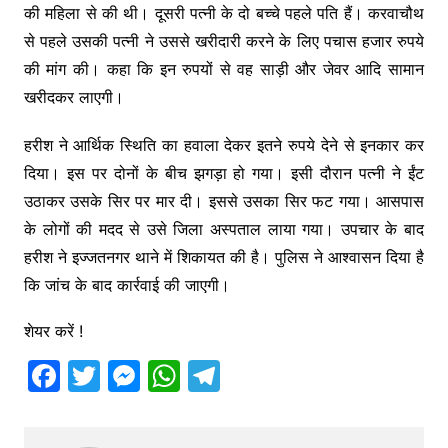
की महिला से की थी। दूसरी पत्नी के दो बच्चे पहले पति हैं। करवाचौथ
से पहले उसकी पत्नी ने उससे खरीदारी करने के लिए पचास हजार रुपये
की मांग की। कहा कि इन रुपयों से वह साड़ी और जेवर आदि सामान
खरीदकर लाएगी।
हरीश ने आर्थिक स्थिति का हवाला देकर इतने रुपये देने से इनकार कर
दिया। इस पर दोनों के बीच झगड़ा हो गया। इसी दौरान पत्नी ने ईंट
उठाकर उसके सिर पर मार दी। इससे उसका सिर फट गया। आसपास
के लोगों की मदद से उसे जिला अस्पताल लाया गया। उपचार के बाद
हरीश ने इज्जतनगर थाने में शिकायत की है। पुलिस ने आश्वासन दिया है
कि जांच के बाद कार्रवाई की जाएगी।
शेयर करें !
F
T
M
W
T
a
w
e
h
el
c
itt
s
at
e