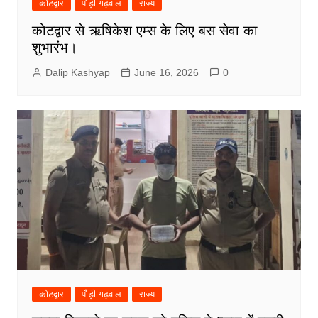
कोटद्वार
पौड़ी गढ़वाल
राज्य
कोटद्वार से ऋषिकेश एम्स के लिए बस सेवा का
शुभारंभ।
Dalip Kashyap
June 16, 2026
0
कोटद्वार
पौड़ी गढ़वाल
राज्य