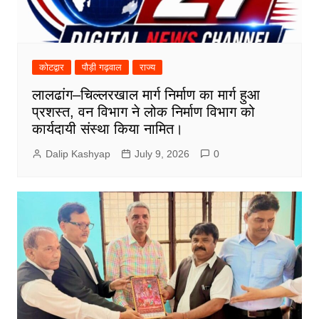
कोटद्वार
पौड़ी गढ़वाल
राज्य
लालढांग–चिल्लरखाल मार्ग निर्माण का मार्ग हुआ
प्रशस्त, वन विभाग ने लोक निर्माण विभाग को
कार्यदायी संस्था किया नामित।
Dalip Kashyap
July 9, 2026
0