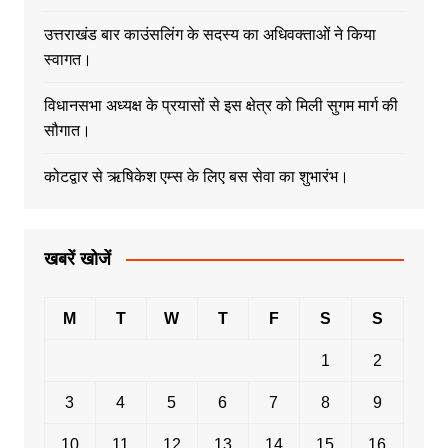
उत्तराखंड बार काउंसलिंग के सदस्य का अधिवक्ताओं ने किया
स्वागत।
विधानसभा अध्यक्ष के प्रयासों से इस क्षेत्र को मिली सुगम मार्ग की
सौगात।
कोटद्वार से ऋषिकेश एम्स के लिए बस सेवा का शुभारंभ।
खबरें खोजें
M
T
W
T
F
S
S
1
2
3
4
5
6
7
8
9
10
11
12
13
14
15
16