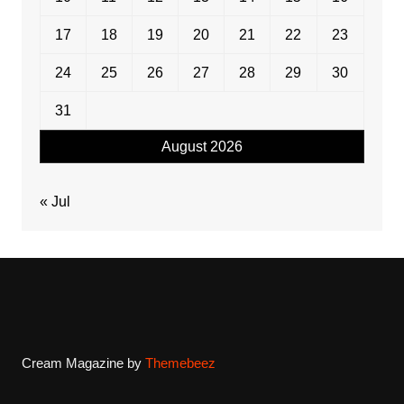
17
18
19
20
21
22
23
24
25
26
27
28
29
30
31
August 2026
« Jul
Cream Magazine by
Themebeez