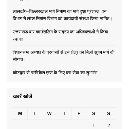
लालढांग–चिल्लरखाल मार्ग निर्माण का मार्ग हुआ प्रशस्त, वन
विभाग ने लोक निर्माण विभाग को कार्यदायी संस्था किया नामित।
उत्तराखंड बार काउंसलिंग के सदस्य का अधिवक्ताओं ने किया
स्वागत।
विधानसभा अध्यक्ष के प्रयासों से इस क्षेत्र को मिली सुगम मार्ग की
सौगात।
कोटद्वार से ऋषिकेश एम्स के लिए बस सेवा का शुभारंभ।
खबरें खोजें
M
T
W
T
F
S
S
1
2