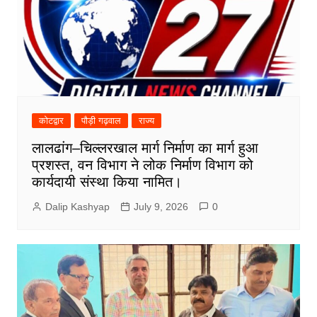
कोटद्वार
पौड़ी गढ़वाल
राज्य
लालढांग–चिल्लरखाल मार्ग निर्माण का मार्ग हुआ
प्रशस्त, वन विभाग ने लोक निर्माण विभाग को
कार्यदायी संस्था किया नामित।
Dalip Kashyap
July 9, 2026
0