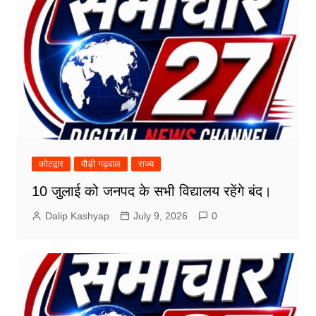
कोटद्वार
पौड़ी गढ़वाल
राज्य
10 जुलाई को जनपद के सभी विद्यालय रहेंगे बंद।
Dalip Kashyap
July 9, 2026
0