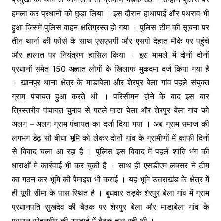
b
e
A
a
हमला कर प्रधानों को छुड़ा लिया । इस दौरान हाथापाई और पथराव भी
o
n
p
m
हुआ जिसमें पुलिस वाहन क्षतिग्रस्त हो गया । पुलिस टीम की सूचना पर
o
g
p
तीन थानों की फोर्स के साथ एसएसपी और एसपी देहात मौके पर पहुंचे
k
er
और हालात पर नियंत्रण हासिल किया । इस मामले में दोनों दोनों
प्रधानों समेत 150 अज्ञात लोगों के खिलाफ मुकदमा दर्ज किया गया है
। खानपुर थाना क्षेत्र के माडाबेला और शेरपुर बेला गांव पहले संयुक्त
ग्राम पंचायत हुआ करते थी । परिसीमन होने के बाद इस बार
त्रिस्तरीय पंचायत चुनाव से पहले माडा बेला और शेरपुर बेला गांव को
अलग – अलग ग्राम पंचायत का दर्जा दिया गया । अब ग्राम समाज की
लगभग डेढ़ सौ बीघा भूमि को लेकर दोनों गांव के ग्रामीणों में काफी दिनों
से विवाद चला आ रहा है । पुलिस इस विवाद में पहले शांति भंग की
धाराओं में कार्रवाई भी कर चुकी है । साथ ही एसडीएम लक्सर ने टीम
का गठन कर भूमि की पैमाइश भी कराई । यह भूमि उत्तराखंड के क्षेत्र में
ही यूपी सीमा के पास स्थित है । बुधवार तड़के शेरपुर बेला गांव में ग्राम
प्रधानपति सुखदेव की बैठक पर शेरपुर बेला और माडाबेला गांव के
प्रधान सोहनवीर की अगुवाई में बैठक चल रही थी ।