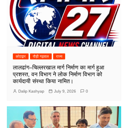
कोटद्वार
पौड़ी गढ़वाल
राज्य
लालढांग–चिल्लरखाल मार्ग निर्माण का मार्ग हुआ
प्रशस्त, वन विभाग ने लोक निर्माण विभाग को
कार्यदायी संस्था किया नामित।
Dalip Kashyap
July 9, 2026
0