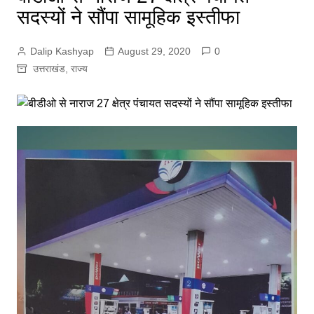
सदस्यों ने सौंपा सामूहिक इस्तीफा
Dalip Kashyap
August 29, 2020
0
उत्तराखंड
,
राज्य